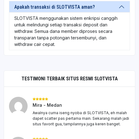
Apakah transaksi di SLOTVISTA aman?
SLOTVISTA menggunakan sistem enkripsi canggih
untuk melindungi setiap transaksi deposit dan
withdraw. Semua dana member diproses secara
transparan tanpa potongan tersembunyi, dan
withdraw cair cepat.
TESTIMONI TERBAIK SITUS RESMI SLOTVISTA
Mira - Medan
Awalnya cuma iseng nyoba di SLOTVISTA, eh malah
dapet scatter pas pertama main. Sekarang malah jadi
situs favorit gua, tampilannya juga keren banget.