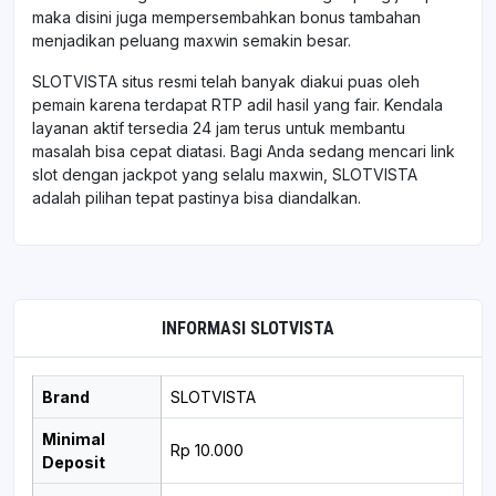
maka disini juga mempersembahkan bonus tambahan
menjadikan peluang maxwin semakin besar.
SLOTVISTA situs resmi telah banyak diakui puas oleh
pemain karena terdapat RTP adil hasil yang fair. Kendala
layanan aktif tersedia 24 jam terus untuk membantu
masalah bisa cepat diatasi. Bagi Anda sedang mencari link
slot dengan jackpot yang selalu maxwin, SLOTVISTA
adalah pilihan tepat pastinya bisa diandalkan.
INFORMASI SLOTVISTA
Brand
SLOTVISTA
Minimal
Rp 10.000
Deposit