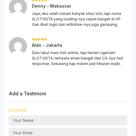
Denny - Makassar
Jujur, aku udah cobain banyak situs slot, tapi cuma
SLOTVISTA yang loading-nya cepet banget di HP.
Gak ribet login dan withdraw-nya juga gampang.
Aldo - Jakarta
Dulu takut main slot online, tapi temen ngenalin
SLOTVISTA, ternyata aman banget dan CS-nya fast
response. Sekarang tiap malam jadi hiburan wajib.
Add a Testimoni